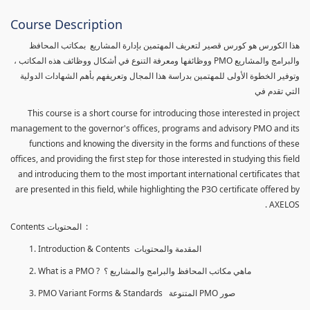
Course Description
هذا الكورس هو كورس قصير لتعريف المهتمين بإدارة المشاريع بمكاتب المحافظ
والبرامج والمشاريع PMO ووظائفها ومعرفة التنوع في أشكال ووظائف هذه المكاتب ،
وتوفير الخطوة الأولى للمهتمين بدراسة هذا المجال وتعريفهم بأهم الشهادات الدولية
التي تقدم في
This course is a short course for introducing those interested in project
management to the governor's offices, programs and advisory PMO and its
functions and knowing the diversity in the forms and functions of these
offices, and providing the first step for those interested in studying this field
and introducing them to the most important international certificates that
are presented in this field, while highlighting the P3O certificate offered by
AXELOS .
Contents المحتويات :
Introduction & Contents المقدمة والمحتويات
What is a PMO ? ماهي مكاتب المحافظ والبرامج والمشاريع ؟
PMO Variant Forms & Standards المتنوعة PMO صور