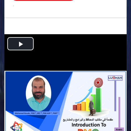
.
Play
Video