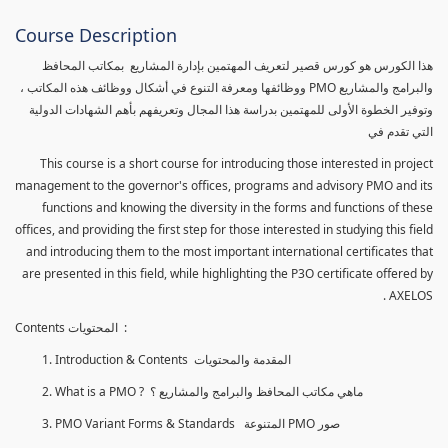
Course Description
هذا الكورس هو كورس قصير لتعريف المهتمين بإدارة المشاريع بمكاتب المحافظ
والبرامج والمشاريع PMO ووظائفها ومعرفة التنوع في أشكال ووظائف هذه المكاتب ،
وتوفير الخطوة الأولى للمهتمين بدراسة هذا المجال وتعريفهم بأهم الشهادات الدولية
التي تقدم في
This course is a short course for introducing those interested in project
management to the governor's offices, programs and advisory PMO and its
functions and knowing the diversity in the forms and functions of these
offices, and providing the first step for those interested in studying this field
and introducing them to the most important international certificates that
are presented in this field, while highlighting the P3O certificate offered by
AXELOS .
Contents المحتويات :
Introduction & Contents المقدمة والمحتويات
What is a PMO ? ماهي مكاتب المحافظ والبرامج والمشاريع ؟
PMO Variant Forms & Standards المتنوعة PMO صور