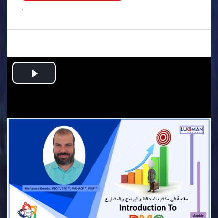
.
Play
Video