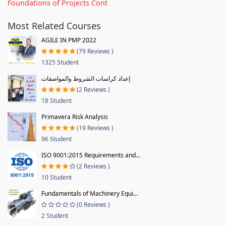
Foundations of Projects Cont
Most Related Courses
AGILE IN PMP 2022
(79 Reviews )
1325 Student
إعداد كراسات الشروط والمواصفات
(2 Reviews )
18 Student
Primavera Risk Analysis
(19 Reviews )
96 Student
ISO 9001:2015 Requirements and...
(2 Reviews )
10 Student
Fundamentals of Machinery Equi...
(0 Reviews )
2 Student