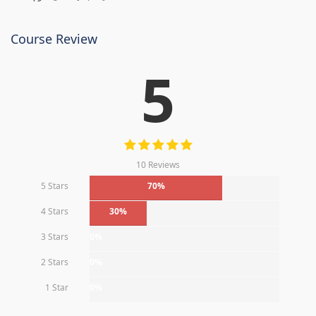
Course Review
5
10 Reviews
5 Stars
70%
4 Stars
30%
3 Stars
0%
2 Stars
0%
1 Star
0%