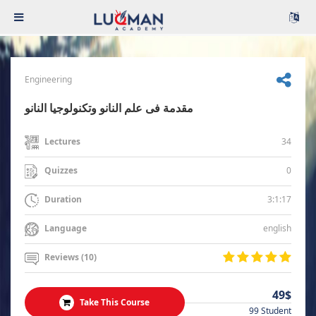
Engineering
مقدمة فى علم النانو وتكنولوجيا النانو
34
Lectures
0
Quizzes
3:1:17
Duration
english
Language
Reviews (10)
49$
Take This Course
99 Student