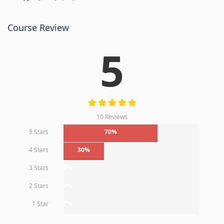
Course Review
5
10 Reviews
5 Stars
70%
4 Stars
30%
3 Stars
0%
2 Stars
0%
1 Star
0%