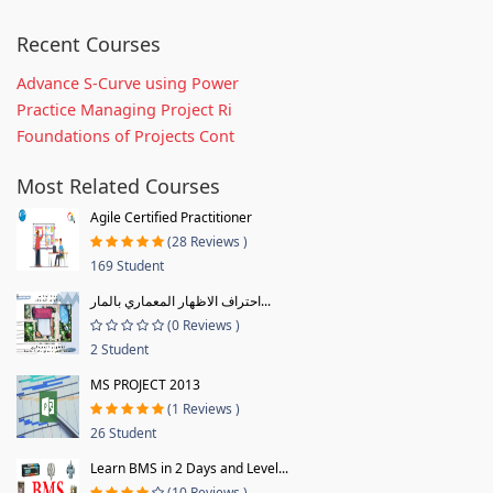
Recent Courses
Advance S-Curve using Power
Practice Managing Project Ri
Foundations of Projects Cont
Most Related Courses
Agile Certified Practitioner
(28 Reviews )
169 Student
احتراف الاظهار المعماري بالمار...
(0 Reviews )
2 Student
MS PROJECT 2013
(1 Reviews )
26 Student
Learn BMS in 2 Days and Level...
(10 Reviews )