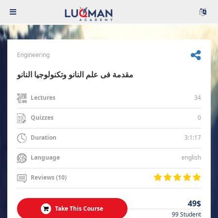
Engineering
مقدمة فى علم النانو وتكنولوجيا النانو
34
Lectures
0
Quizzes
3:1:17
Duration
english
Language
Reviews (10)
49$
Take This Course
99 Student