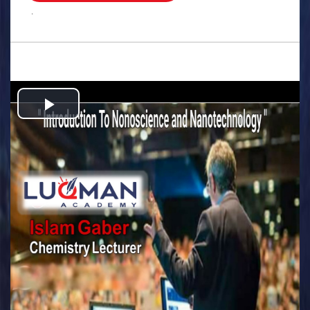
.
Play
Video