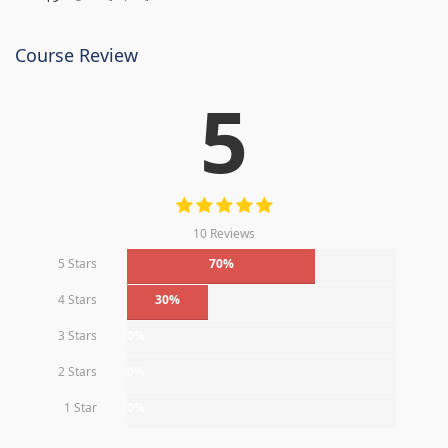
Course Review
5
10 Reviews
5 Stars
70%
4 Stars
30%
3 Stars
0%
2 Stars
0%
1 Star
0%