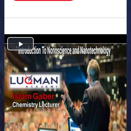
.
Play
Video