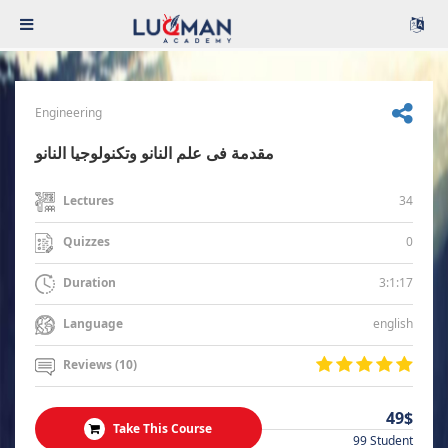
Engineering
مقدمة فى علم النانو وتكنولوجيا النانو
34
Lectures
0
Quizzes
3:1:17
Duration
english
Language
Reviews (10)
49$
Take This Course
99 Student