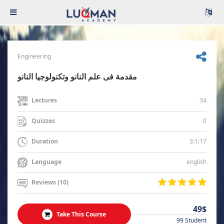
Engineering
مقدمة فى علم النانو وتكنولوجيا النانو
34
Lectures
0
Quizzes
3:1:17
Duration
english
Language
Reviews (10)
49$
Take This Course
99 Student