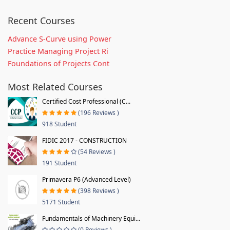
Recent Courses
Advance S-Curve using Power
Practice Managing Project Ri
Foundations of Projects Cont
Most Related Courses
Certified Cost Professional (C...
(196 Reviews )
918 Student
FIDIC 2017 - CONSTRUCTION
(54 Reviews )
191 Student
Primavera P6 (Advanced Level)
(398 Reviews )
5171 Student
Fundamentals of Machinery Equi...
(0 Reviews )