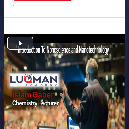
.
Play
Video