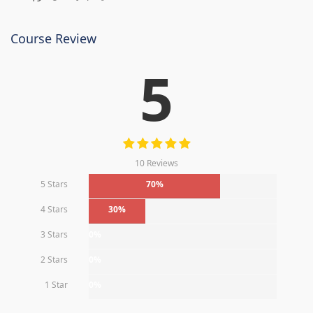
Course Review
5
10 Reviews
5 Stars
70%
4 Stars
30%
3 Stars
0%
2 Stars
0%
1 Star
0%