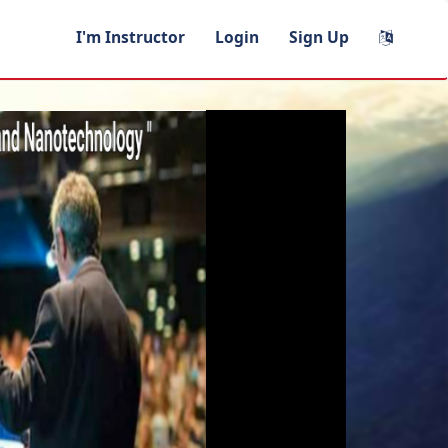
I'm Instructor
Login
Sign Up