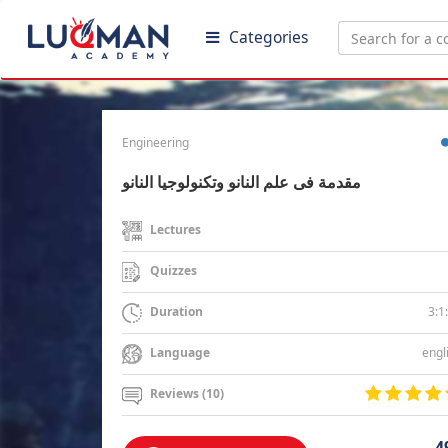
Categories
Engineering
مقدمة فى علم النانو وتكنولوجيا النانو
Lectures
Quizzes
3:1
Duration
engl
Language
Reviews (10)
4