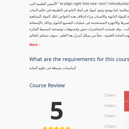
xt-align: right; font-size: 1em;">Introduc
" الأسس العلمية التى
إسلامية كما يوضح وجود لمواد فى أبعاد النانو في الطبيعة في عالم النبات
مواد النانوية والأسباب وراء إختلاف هذه الخواص لتلك المواد المتناهية
يرها والأجهزة المستخدمة فى عمليات التصنيع النانوى وذالك بالإستعانة
جانب ، وقد تضمنت المحاضرات صور وفيديوهات توضيحية لتبسيط الفكرة
More
What are the requirements for this cour
أساسيات بسيطة فى علوم المادة
Course Review
5 Stars
5
4 Stars
3 Stars
0
2 Stars
0