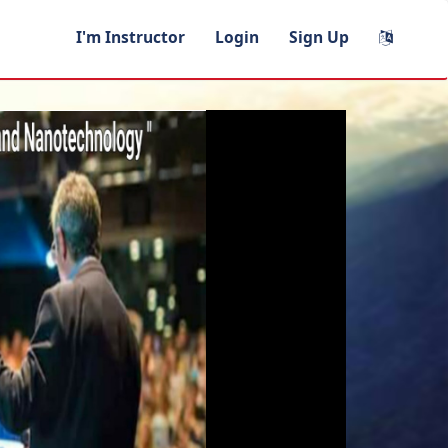
I'm Instructor
Login
Sign Up