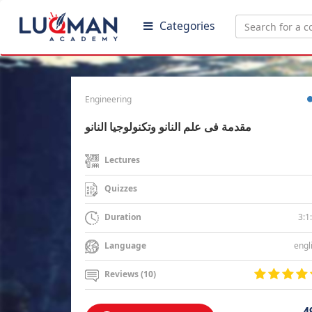
Categories
Engineering
مقدمة فى علم النانو وتكنولوجيا النانو
Lectures
Quizzes
3:1
Duration
engl
Language
Reviews (10)
4