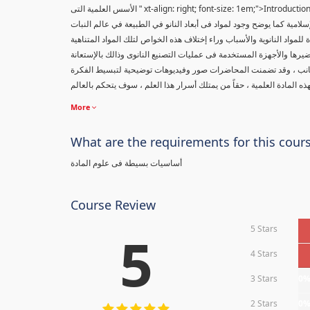
xt-align: right; font-size: 1em;">Introduc
" الأسس العلمية التى
إسلامية كما يوضح وجود لمواد فى أبعاد النانو في الطبيعة في عالم النبات
مواد النانوية والأسباب وراء إختلاف هذه الخواص لتلك المواد المتناهية
يرها والأجهزة المستخدمة فى عمليات التصنيع النانوى وذالك بالإستعانة
جانب ، وقد تضمنت المحاضرات صور وفيديوهات توضيحية لتبسيط الفكرة
More
What are the requirements for this cour
أساسيات بسيطة فى علوم المادة
Course Review
5 Stars
5
4 Stars
3 Stars
0
2 Stars
0