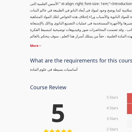
xt-align: right; font-size: 1em;">Introduc
" الأسس العلمية التى
إسلامية كما يوضح وجود لمواد فى أبعاد النانو في الطبيعة في عالم النبات
مواد النانوية والأسباب وراء إختلاف هذه الخواص لتلك المواد المتناهية
يرها والأجهزة المستخدمة فى عمليات التصنيع النانوى وذالك بالإستعانة
جانب ، وقد تضمنت المحاضرات صور وفيديوهات توضيحية لتبسيط الفكرة
More
What are the requirements for this cour
أساسيات بسيطة فى علوم المادة
Course Review
5 Stars
5
4 Stars
3 Stars
0
2 Stars
0