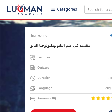
Categories
Engineering
مقدمة فى علم النانو وتكنولوجيا النانو
Lectures
Quizzes
3:1
Duration
engl
Language
Reviews (10)
4