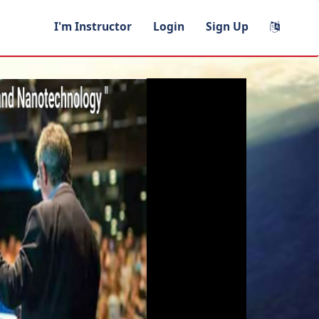
I'm Instructor
Login
Sign Up