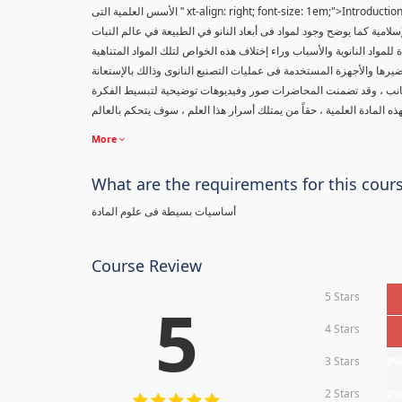
xt-align: right; font-size: 1em;">Introduc
" الأسس العلمية التى
إسلامية كما يوضح وجود لمواد فى أبعاد النانو في الطبيعة في عالم النبات
مواد النانوية والأسباب وراء إختلاف هذه الخواص لتلك المواد المتناهية
يرها والأجهزة المستخدمة فى عمليات التصنيع النانوى وذالك بالإستعانة
جانب ، وقد تضمنت المحاضرات صور وفيديوهات توضيحية لتبسيط الفكرة
More
What are the requirements for this cour
أساسيات بسيطة فى علوم المادة
Course Review
5 Stars
5
4 Stars
3 Stars
0
2 Stars
0