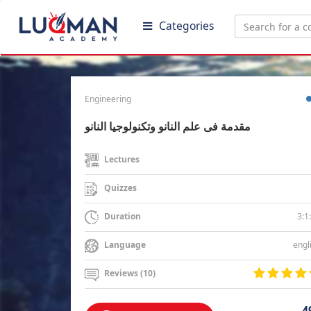
Categories
Engineering
مقدمة فى علم النانو وتكنولوجيا النانو
Lectures
Quizzes
3:1
Duration
engl
Language
Reviews (10)
4