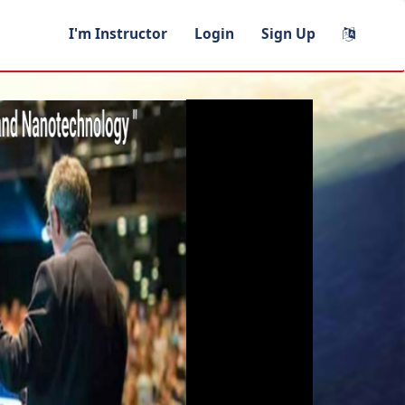
I'm Instructor
Login
Sign Up