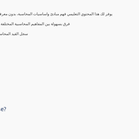
يوفر لك هذا المحتوي التعليمي فهم مبادئ واساسيات المحاسبة، بدون معرفة
فرق بسهولة بين المفاهيم المحاسبية المختلفة (
سجل القيد المحاس
se?