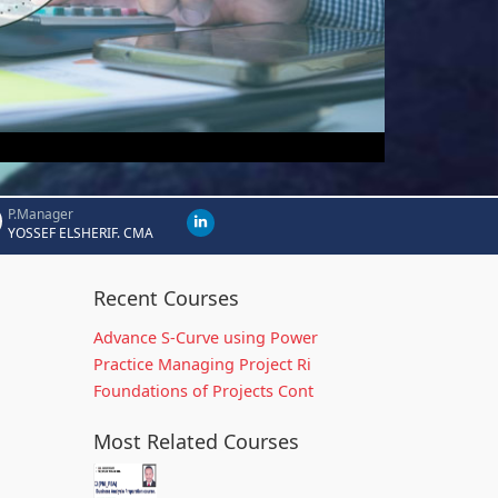
P.Manager
YOSSEF ELSHERIF. CMA
Recent Courses
Advance S-Curve using Power
Practice Managing Project Ri
Foundations of Projects Cont
Most Related Courses