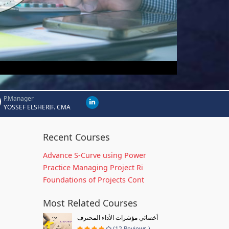
P.Manager
YOSSEF ELSHERIF. CMA
Recent Courses
Advance S-Curve using Power
Practice Managing Project Ri
Foundations of Projects Cont
Most Related Courses
أخصائي مؤشرات الأداء المحترف
(12 Reviews )