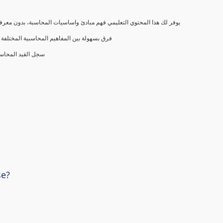
يوفر لك هذا المحتوي التعليمي فهم مبادئ واساسيات المحاسبة، بدون معرفة
فرق بسهولة بين المفاهيم المحاسبية المختلفة (
سجل القيد المحاس
se?