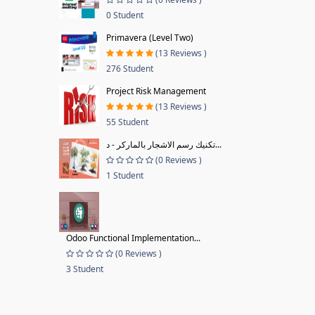
0 Student
Primavera (Level Two)
(13 Reviews )
276 Student
Project Risk Management
(13 Reviews )
55 Student
تكنيك رسم الاشجار بالماركر - د...
(0 Reviews )
1 Student
Odoo Functional Implementation...
(0 Reviews )
3 Student