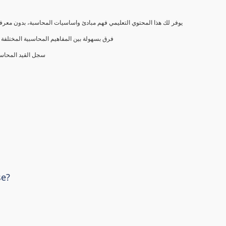
يوفر لك هذا المحتوي التعليمي فهم مبادئ واساسيات المحاسبة، بدون معرفة
فرق بسهولة بين المفاهيم المحاسبية المختلفة (
سجل القيد المحاس
se?