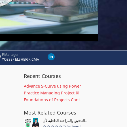
P.Manager
YOSSEF ELSHERIF. CMA
Recent Courses
Advance S-Curve using Power
Practice Managing Project Ri
Foundations of Projects Cont
Most Related Courses
التدقيق والمراجعة الداخلية لأن...
(0 Reviews )