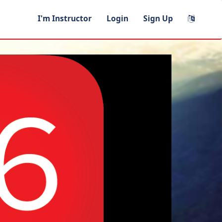
I'm Instructor
Login
Sign Up