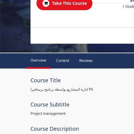
Take This Course
1 Stud
.
Overview
Content
Reviews
Course Title
ادارة المشاريع بواسطة برنامج بريمافيرا P6
Course Subtitle
Project management
Course Description