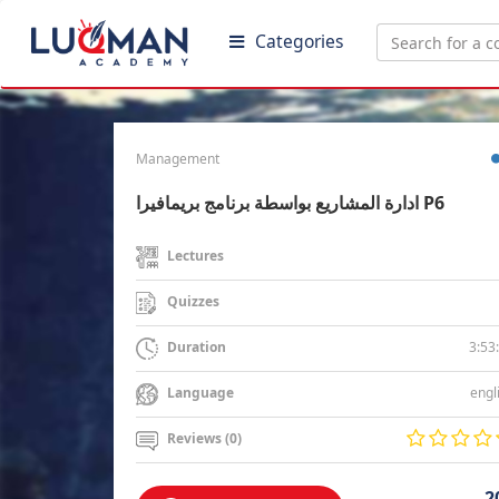
Categories
Management
ادارة المشاريع بواسطة برنامج بريمافيرا P6
Lectures
Quizzes
3:53
Duration
engl
Language
Reviews (0)
2