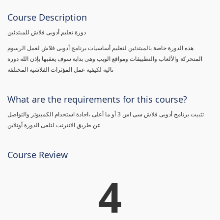
Course Description
دورة تعليم أدوبى فلاش للمبتدئين
هذه الدورة خاصة بالمبتدئين لتعليم أساسيات برنامج أدوبى فلاش لعمل الرسوم
المتحركة والألعاب والتطبيقات ومواقع الويب وهى بداية سوف يعقبها بإذن الله دورة
تالية لكيفية عمل المؤثرات الفلاشية المختلفة
What are the requirements for this course?
تثبيت برنامج أدوبى فلاش سى اس 3 أو ما أعلى ،اجادة استخدام الكمبيوتر والتواصل
عن طريق الانترنت لتلقى الدورة أونلاين
Course Review
4