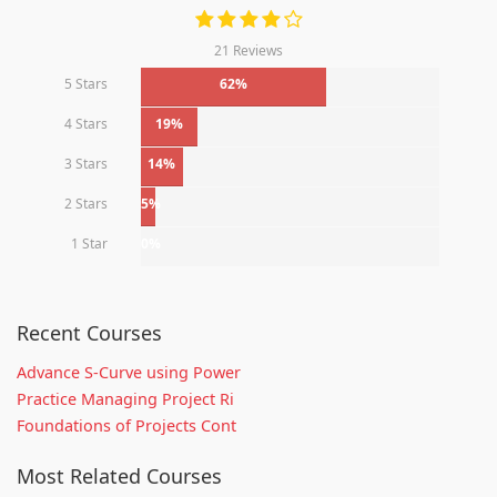
21 Reviews
5 Stars
62%
4 Stars
19%
3 Stars
14%
2 Stars
5%
1 Star
0%
Recent Courses
Advance S-Curve using Power
Practice Managing Project Ri
Foundations of Projects Cont
Most Related Courses