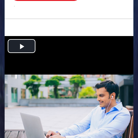
.
Play
Video