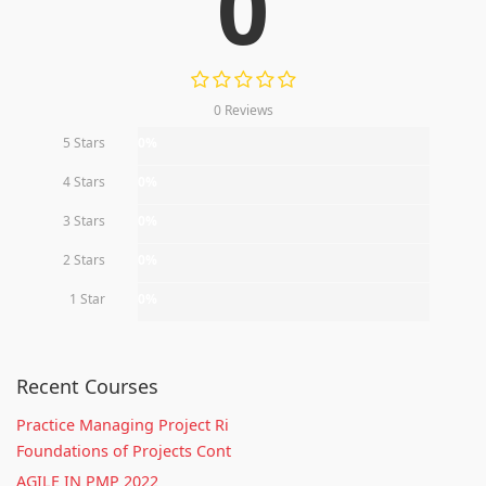
0
0 Reviews
5 Stars
0%
4 Stars
0%
3 Stars
0%
2 Stars
0%
1 Star
0%
Recent Courses
Practice Managing Project Ri
Foundations of Projects Cont
AGILE IN PMP 2022