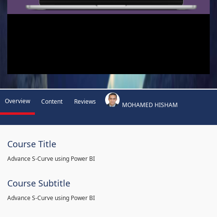
Overview
Content
Reviews
MOHAMED HISHAM
Course Title
Advance S-Curve using Power BI
Course Subtitle
Advance S-Curve using Power BI