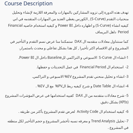
Course Description
تهدف هذه الدورة إلى تزويد المشاركين بالمهارات والمعرفة اللازمة لإنشاء وتحليل
منحنيات التقدم (S-Curve) , الكورس يغطي العديد من المهارات المتقدمه في اني
كيفيه انشاء (S-Curve) و اظهاره داخل Power BI و كيفيه استخدام خاصيه Financial
Period داهل البريماف
كما سنتناول معادلات متقدمه ال DAX ستمكننا منا عرض نسم التقدم و التأخير في
المشروع و اي الاقسام اكثر تأخيرا , كل هذا بشكل تفاعلي و محدث باستمرار.
1-انشاء ال S-Curve الاسبوعي و التراكمي للBaseline داخل ال Power BI.
2- استخدام ال Financial Period في عمل التحديثات و حفظها.
3- انشاء و تحليل منحني تقدم المشروع EV% الاسبوعي و التراكمي.
4- انشاء ال Date Table و شرح كيفيه ربط الPV% مع ال EV% .
5- شرح معادلات متقدمه من ال DAX كفييه استخدامها في عرض المؤشرات المشروع
(KPIs) بشكل دقيق.
6- كيفيه استخدام ال Activity Code لعرض تقدم المشروع بأكثر من طريقه .
7- تحليل Trend Analysis و معرفه نسبه تأخشر المشروع و حجم التأخير لكل منطقه
في المشروع .