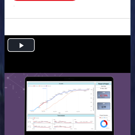
.
Play
Video