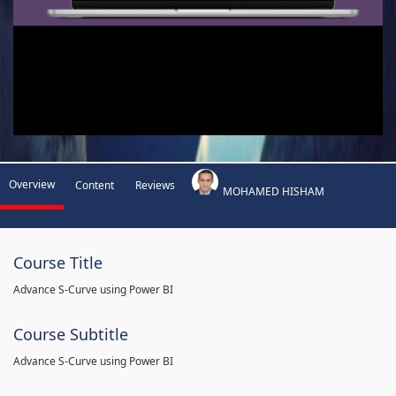
Overview
Content
Reviews
MOHAMED HISHAM
Course Title
Advance S-Curve using Power BI
Course Subtitle
Advance S-Curve using Power BI