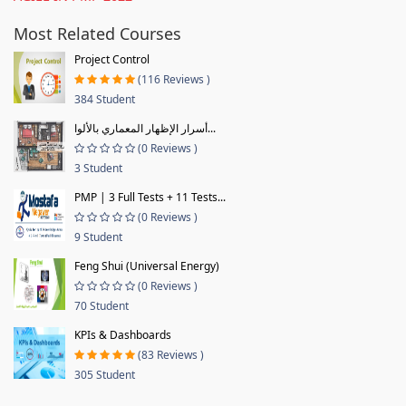
Most Related Courses
Project Control
(116 Reviews )
384 Student
أسرار الإظهار المعماري بالألوا...
(0 Reviews )
3 Student
PMP | 3 Full Tests + 11 Tests...
(0 Reviews )
9 Student
Feng Shui (Universal Energy)
(0 Reviews )
70 Student
KPIs & Dashboards
(83 Reviews )
305 Student