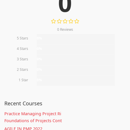
0
0 Reviews
5 Stars
0%
4 Stars
0%
3 Stars
0%
2 Stars
0%
1 Star
0%
Recent Courses
Practice Managing Project Ri
Foundations of Projects Cont
AGILE IN PMP 2022