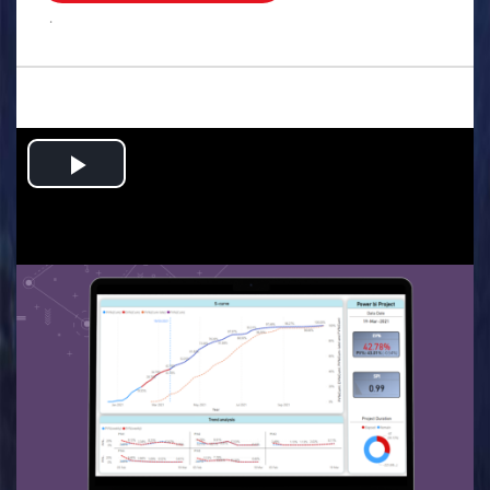
.
Play
Video