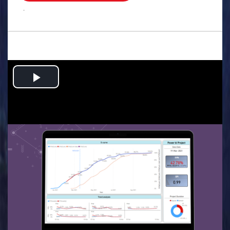
.
Play
Video