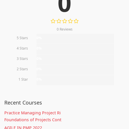
0
0 Reviews
5 Stars
0%
4 Stars
0%
3 Stars
0%
2 Stars
0%
1 Star
0%
Recent Courses
Practice Managing Project Ri
Foundations of Projects Cont
AGILE IN PMP 2022