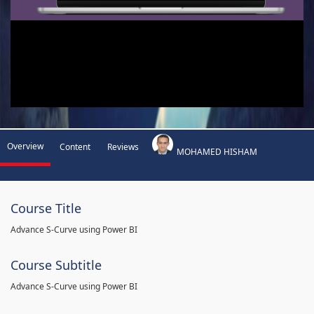
Overview
Content
Reviews
MOHAMED HISHAM
Course Title
Advance S-Curve using Power BI
Course Subtitle
Advance S-Curve using Power BI