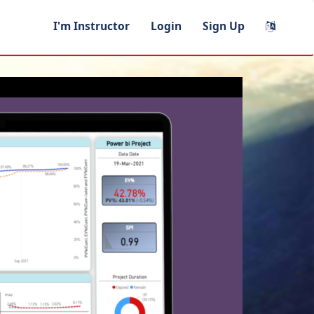
I'm Instructor
Login
Sign Up