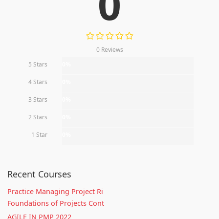
0
0 Reviews
5 Stars
0%
4 Stars
0%
3 Stars
0%
2 Stars
0%
1 Star
0%
Recent Courses
Practice Managing Project Ri
Foundations of Projects Cont
AGILE IN PMP 2022