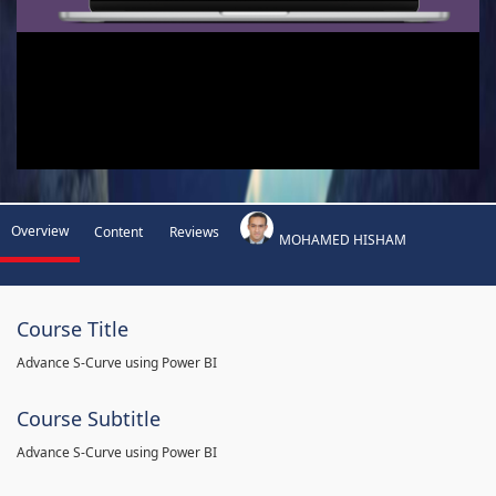
Overview
Content
Reviews
MOHAMED HISHAM
Course Title
Advance S-Curve using Power BI
Course Subtitle
Advance S-Curve using Power BI