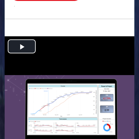
.
Play
Video