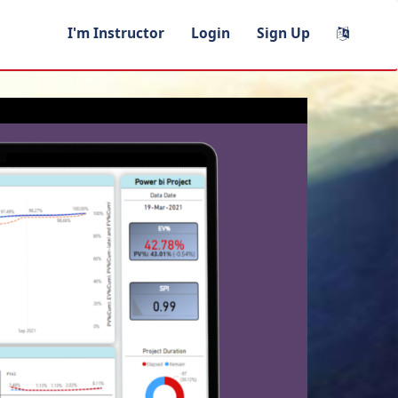
I'm Instructor
Login
Sign Up