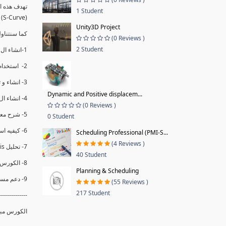
1 Student
(S-Curve) و اظهاره داخل Power BI و كيفيه استخدام خاصيه Financial Period داهل البريماف
Unity3D Project
ستمكننا منا عرض نسم التقدم و التأخير في المشروع .
(0 Reviews )
2 Student
1-انشاء ال S-Curve الاسبوعي و التراكمي للBaseline داخل ال Power BI.
2- استخدام ال Financial Period في عمل التحديثات و حفظها.
3- انشاء و تحليل منحني تقدم المشروع EV% الاسبوعي و التراكمي.
Dynamic and Positive displacem...
4- انشاء ال Date Table و شرح كيفيه ربط الPV% مع ال EV% .
(0 Reviews )
5- شرح معادلات متقدمه من ال DAX كفييه استخدامها في عرض المؤشرات المشروع (KPIs) بشكل دقيق.
0 Student
6- كيفيه استخدام ال Activity Code لعرض تقدم المشروع بأكثر من طريقه .
Scheduling Professional (PMI-S...
(4 Reviews )
7- تحليل Trend Analysis و معرفه نسبه تأخشر المشروع و حجم التأخير لكل منطقه في المشروع .
40 Student
8- الكورس مبني علي خبره عمليه .
Planning & Scheduling
9- دعم مستمر للكورس.
(55 Reviews )
217 Student
--------------
الكورس مبن.