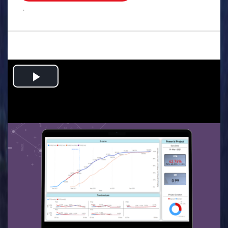
.
Play
Video