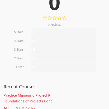
0
0 Reviews
5 Stars
0%
4 Stars
0%
3 Stars
0%
2 Stars
0%
1 Star
0%
Recent Courses
Practice Managing Project Ri
Foundations of Projects Cont
AGILE IN PMP 2022