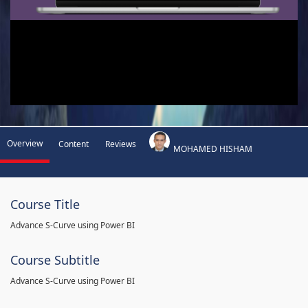
Overview
Content
Reviews
MOHAMED HISHAM
Course Title
Advance S-Curve using Power BI
Course Subtitle
Advance S-Curve using Power BI