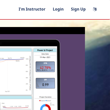
I'm Instructor
Login
Sign Up