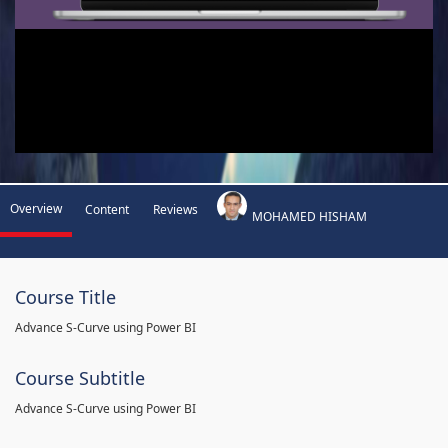
Overview
Content
Reviews
MOHAMED HISHAM
Course Title
Advance S-Curve using Power BI
Course Subtitle
Advance S-Curve using Power BI