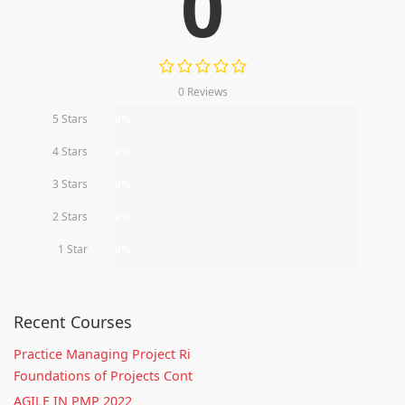
0
0 Reviews
5 Stars
0%
4 Stars
0%
3 Stars
0%
2 Stars
0%
1 Star
0%
Recent Courses
Practice Managing Project Ri
Foundations of Projects Cont
AGILE IN PMP 2022