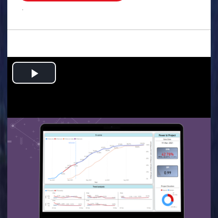
.
Play
Video