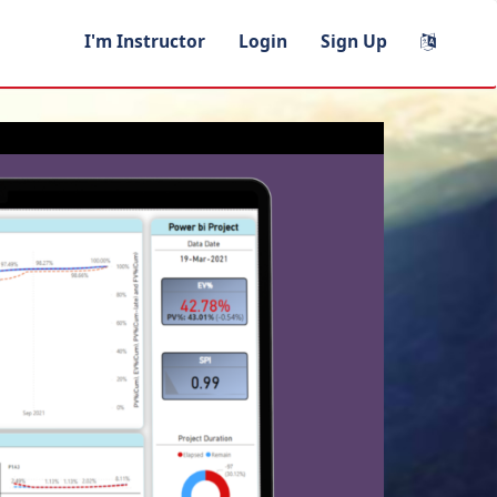
I'm Instructor
Login
Sign Up