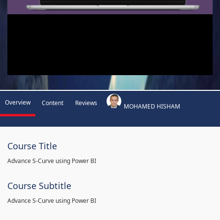
Overview
Content
Reviews
MOHAMED HISHAM
Course Title
Advance S-Curve using Power BI
Course Subtitle
Advance S-Curve using Power BI