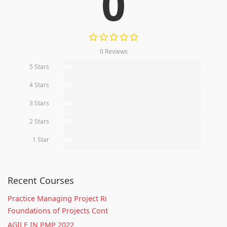
0
0 Reviews
5 Stars
0%
4 Stars
0%
3 Stars
0%
2 Stars
0%
1 Star
0%
Recent Courses
Practice Managing Project Ri
Foundations of Projects Cont
AGILE IN PMP 2022