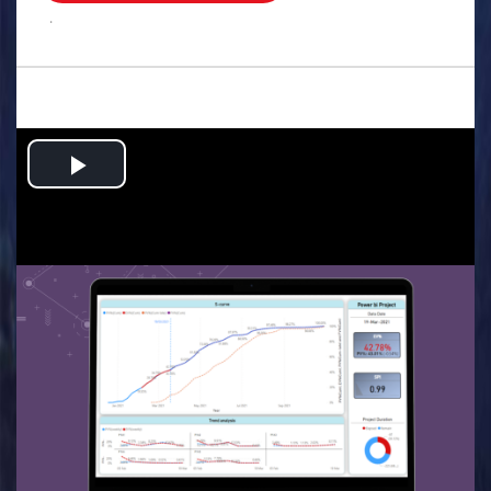
.
Play
Video