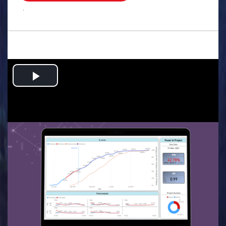
.
Play
Video