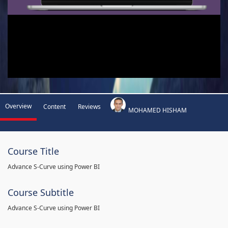
Overview
Content
Reviews
MOHAMED HISHAM
Course Title
Advance S-Curve using Power BI
Course Subtitle
Advance S-Curve using Power BI