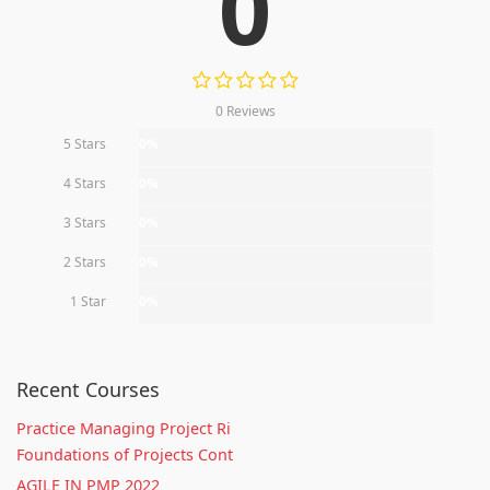
0
0 Reviews
5 Stars
0%
4 Stars
0%
3 Stars
0%
2 Stars
0%
1 Star
0%
Recent Courses
Practice Managing Project Ri
Foundations of Projects Cont
AGILE IN PMP 2022