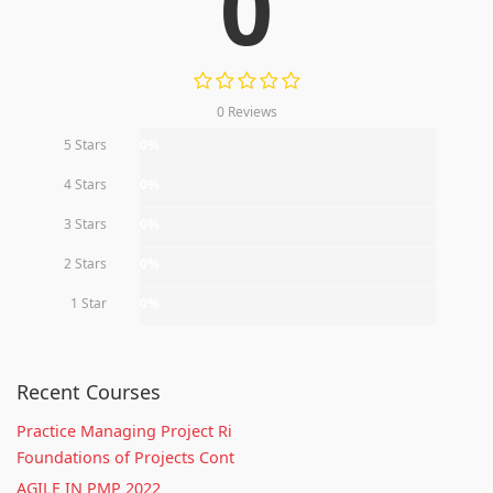
0
0 Reviews
5 Stars
0%
4 Stars
0%
3 Stars
0%
2 Stars
0%
1 Star
0%
Recent Courses
Practice Managing Project Ri
Foundations of Projects Cont
AGILE IN PMP 2022