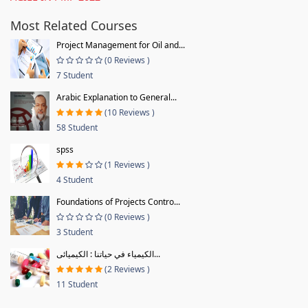
Most Related Courses
Project Management for Oil and...
(0 Reviews )
7 Student
Arabic Explanation to General...
(10 Reviews )
58 Student
spss
(1 Reviews )
4 Student
Foundations of Projects Contro...
(0 Reviews )
3 Student
الكيمياء في حياتنا : الكيميائى...
(2 Reviews )
11 Student