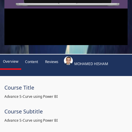
Overview
Content
Reviews
MOHAMED HISHAM
Course Title
Advance S-Curve using Power BI
Course Subtitle
Advance S-Curve using Power BI