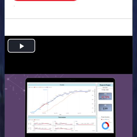
.
Play
Video