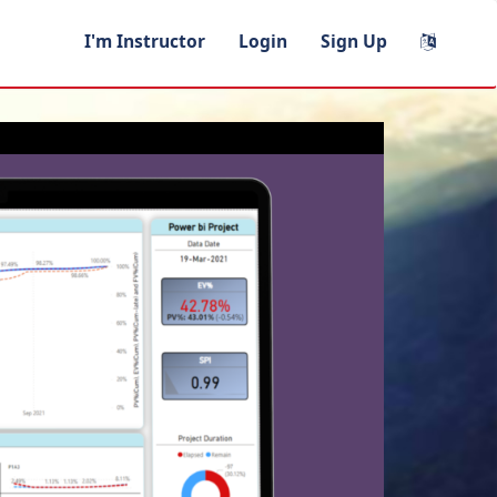
I'm Instructor
Login
Sign Up