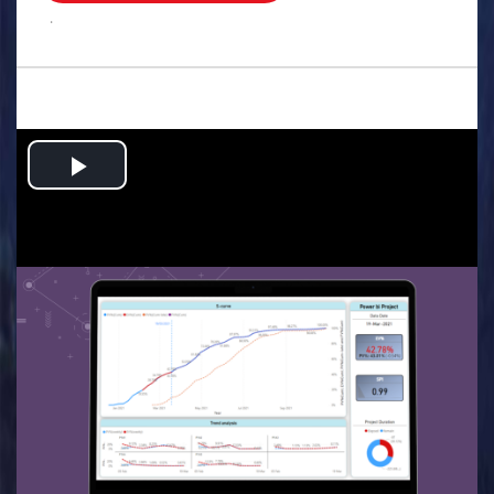
.
Play
Video