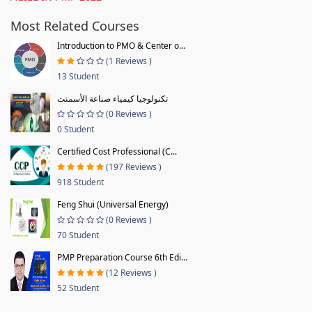
Most Related Courses
Introduction to PMO & Center o...
(1 Reviews )
13 Student
تكنولوجيا كيمياء صناعة الأسمنت
(0 Reviews )
0 Student
Certified Cost Professional (C...
(197 Reviews )
918 Student
Feng Shui (Universal Energy)
(0 Reviews )
70 Student
PMP Preparation Course 6th Edi...
(12 Reviews )
52 Student