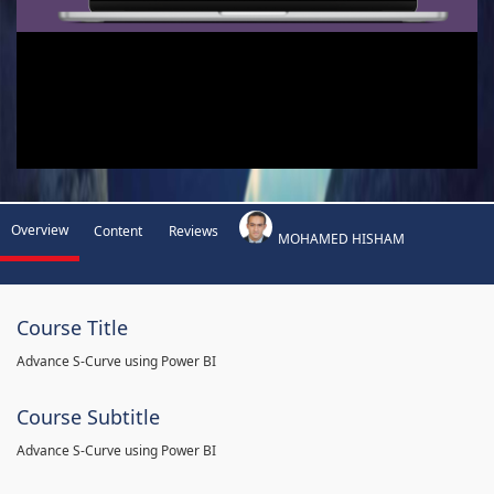
Overview
Content
Reviews
MOHAMED HISHAM
Course Title
Advance S-Curve using Power BI
Course Subtitle
Advance S-Curve using Power BI