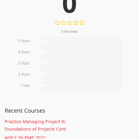
0
0 Reviews
5 Stars
0%
4 Stars
0%
3 Stars
0%
2 Stars
0%
1 Star
0%
Recent Courses
Practice Managing Project Ri
Foundations of Projects Cont
AGILE IN PMP 2022