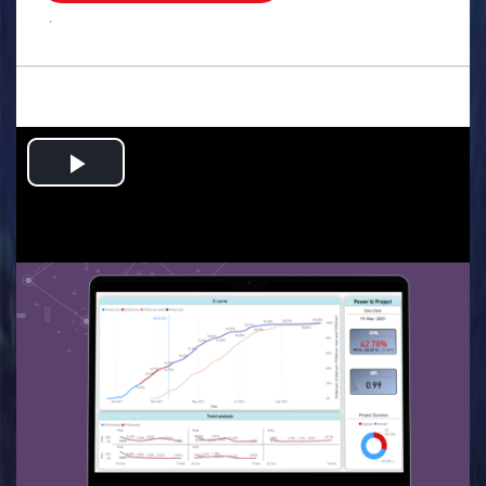
.
Play
Video