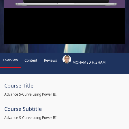
Overview
Content
Reviews
MOHAMED HISHAM
Course Title
Advance S-Curve using Power BI
Course Subtitle
Advance S-Curve using Power BI