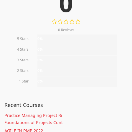
0
0 Reviews
5 Stars
0%
4 Stars
0%
3 Stars
0%
2 Stars
0%
1 Star
0%
Recent Courses
Practice Managing Project Ri
Foundations of Projects Cont
AGILE IN PMP 2022