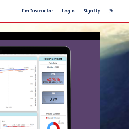
I'm Instructor
Login
Sign Up