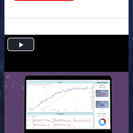
.
Play
Video