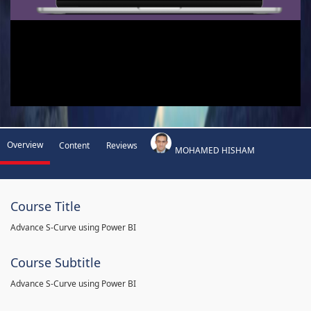
Overview
Content
Reviews
MOHAMED HISHAM
Course Title
Advance S-Curve using Power BI
Course Subtitle
Advance S-Curve using Power BI