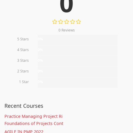
0
0 Reviews
5 Stars
0%
4 Stars
0%
3 Stars
0%
2 Stars
0%
1 Star
0%
Recent Courses
Practice Managing Project Ri
Foundations of Projects Cont
AGILE IN PMP 2022