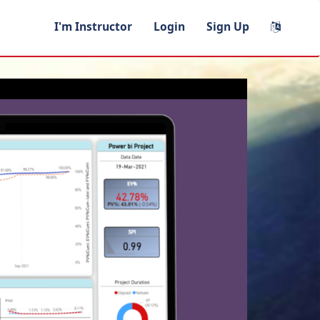
I'm Instructor
Login
Sign Up