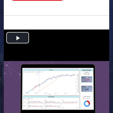
.
Play
Video