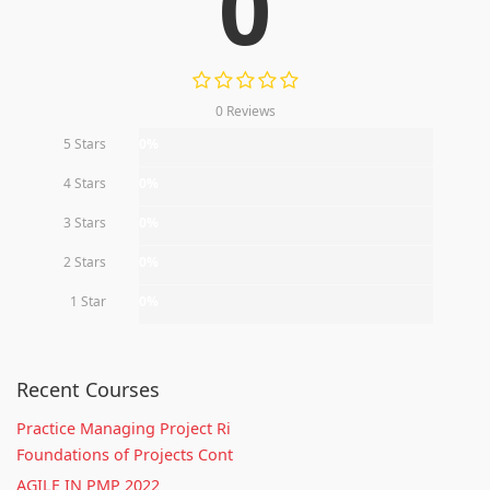
0
0 Reviews
5 Stars
0%
4 Stars
0%
3 Stars
0%
2 Stars
0%
1 Star
0%
Recent Courses
Practice Managing Project Ri
Foundations of Projects Cont
AGILE IN PMP 2022