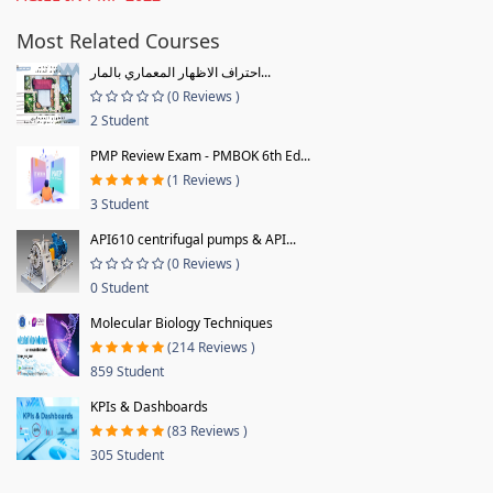
Most Related Courses
احتراف الاظهار المعماري بالمار...
(0 Reviews )
2 Student
PMP Review Exam - PMBOK 6th Ed...
(1 Reviews )
3 Student
API610 centrifugal pumps & API...
(0 Reviews )
0 Student
Molecular Biology Techniques
(214 Reviews )
859 Student
KPIs & Dashboards
(83 Reviews )
305 Student