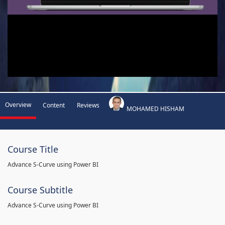
Overview
Content
Reviews
MOHAMED HISHAM
Course Title
Advance S-Curve using Power BI
Course Subtitle
Advance S-Curve using Power BI