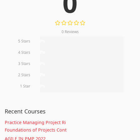
0
0 Reviews
5 Stars
0%
4 Stars
0%
3 Stars
0%
2 Stars
0%
1 Star
0%
Recent Courses
Practice Managing Project Ri
Foundations of Projects Cont
AGILE IN PMP 2022