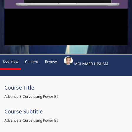
Overview
Content
Reviews
MOHAMED HISHAM
Course Title
Advance S-Curve using Power BI
Course Subtitle
Advance S-Curve using Power BI