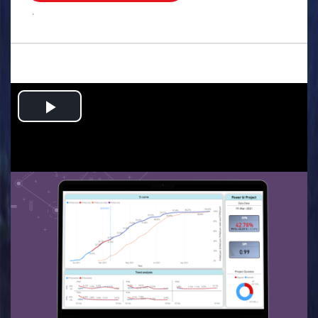
.
Play
Video