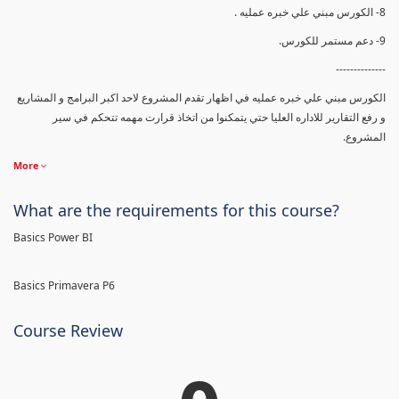
8- الكورس مبني علي خبره عمليه .
9- دعم مستمر للكورس.
--------------
الكورس مبني علي خبره عمليه في اظهار تقدم المشروع لاحد اكبر البرامج و المشاريع
و رفع التقارير للاداره العليا حتي يتمكنوا من اتخاذ قرارت مهمه تتحكم في سير
المشروع.
More
What are the requirements for this course?
Basics Power BI
Basics Primavera P6
Course Review