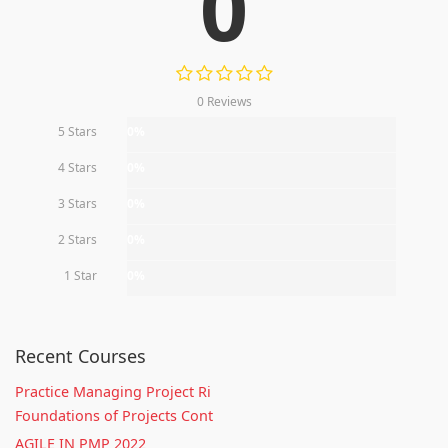
0
0 Reviews
5 Stars
0%
4 Stars
0%
3 Stars
0%
2 Stars
0%
1 Star
0%
Recent Courses
Practice Managing Project Ri
Foundations of Projects Cont
AGILE IN PMP 2022