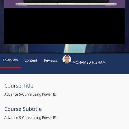
Overview
Content
Reviews
MOHAMED HISHAM
Course Title
Advance S-Curve using Power BI
Course Subtitle
Advance S-Curve using Power BI