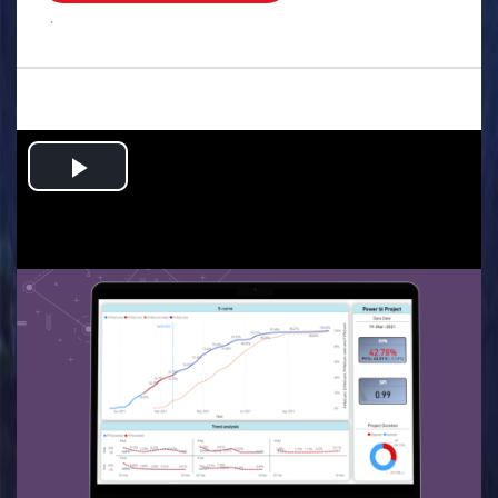
.
Play
Video