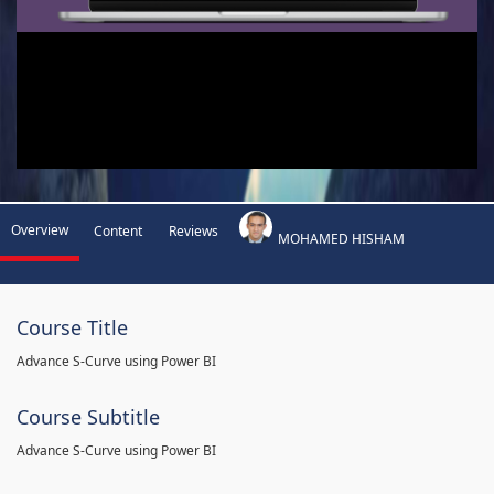
Overview
Content
Reviews
MOHAMED HISHAM
Course Title
Advance S-Curve using Power BI
Course Subtitle
Advance S-Curve using Power BI