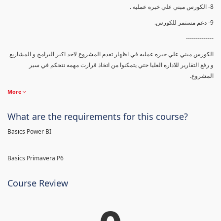
8- الكورس مبني علي خبره عمليه .
9- دعم مستمر للكورس.
--------------
الكورس مبني علي خبره عمليه في اظهار تقدم المشروع لاحد اكبر البرامج و المشاريع
و رفع التقارير للاداره العليا حتي يتمكنوا من اتخاذ قرارت مهمه تتحكم في سير
المشروع.
More
What are the requirements for this course?
Basics Power BI
Basics Primavera P6
Course Review