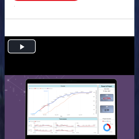
.
Play
Video