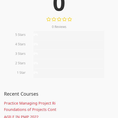
0
0 Reviews
5 Stars
0%
4 Stars
0%
3 Stars
0%
2 Stars
0%
1 Star
0%
Recent Courses
Practice Managing Project Ri
Foundations of Projects Cont
AGILE IN PMP 2022