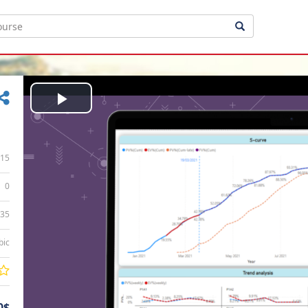
Play
Video
15
0
:35
bic
0$