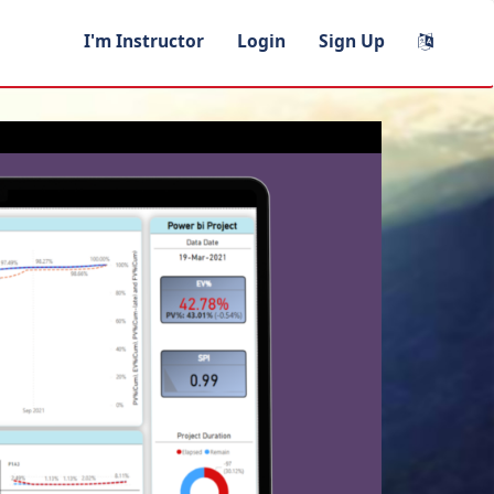
I'm Instructor
Login
Sign Up