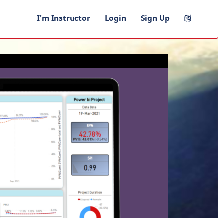
I'm Instructor
Login
Sign Up