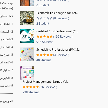
0 Student
(S-Curve) و اظهاره داخل Power BI و كيفيه استخدام خاصيه Financial Period داهل البريماف
Economic risk analysis for pet...
ستمكننا منا عرض نسم التقدم و التأخير في المشروع .
(0 Reviews )
2 Student
1-انشاء ال S-Curve الاسبوعي و التراكمي للBaseline داخل ال Power BI.
Certified Cost Professional (C...
2- استخدام ال Financial Period في عمل التحديثات و حفظها.
(196 Reviews )
3- انشاء و تحليل منحني تقدم المشروع EV% الاسبوعي و التراكمي.
918 Student
4- انشاء ال Date Table و شرح كيفيه ربط الPV% مع ال EV% .
Scheduling Professional (PMI-S...
5- شرح معادلات متقدمه من ال DAX كفييه استخدامها في عرض المؤشرات المشروع (KPIs) بشكل دقيق.
(4 Reviews )
40 Student
6- كيفيه استخدام ال Activity Code لعرض تقدم المشروع بأكثر من طريقه .
7- تحليل Trend Analysis و معرفه نسبه تأخشر المشروع و حجم التأخير لكل منطقه في المشروع .
8- الكورس مبني علي خبره عمليه .
Project Management (Earned Val...
9- دعم مستمر للكورس.
(26 Reviews )
298 Student
--------------
الكورس مبن.