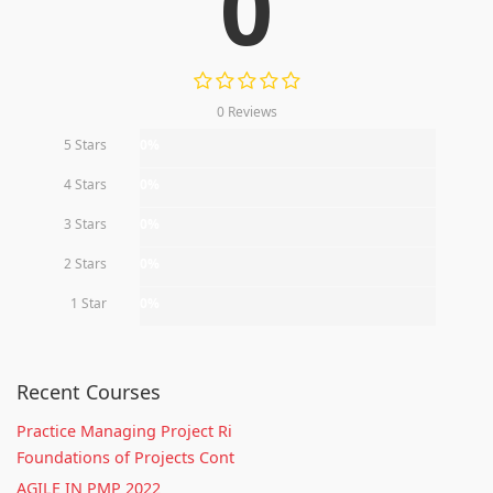
0
0 Reviews
5 Stars
0%
4 Stars
0%
3 Stars
0%
2 Stars
0%
1 Star
0%
Recent Courses
Practice Managing Project Ri
Foundations of Projects Cont
AGILE IN PMP 2022