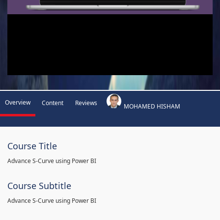
Overview
Content
Reviews
MOHAMED HISHAM
Course Title
Advance S-Curve using Power BI
Course Subtitle
Advance S-Curve using Power BI