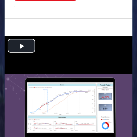
.
Play
Video