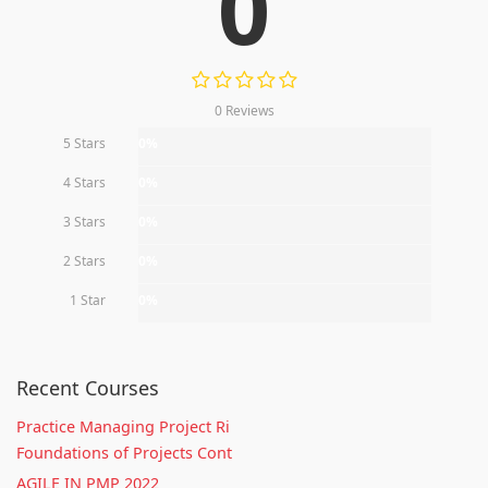
0
0 Reviews
5 Stars
0%
4 Stars
0%
3 Stars
0%
2 Stars
0%
1 Star
0%
Recent Courses
Practice Managing Project Ri
Foundations of Projects Cont
AGILE IN PMP 2022