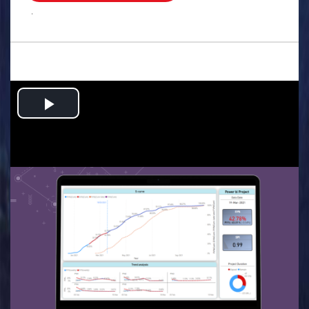
.
Play
Video