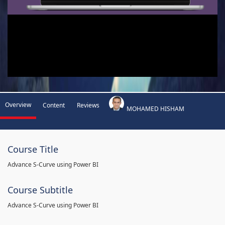
Overview
Content
Reviews
MOHAMED HISHAM
Course Title
Advance S-Curve using Power BI
Course Subtitle
Advance S-Curve using Power BI