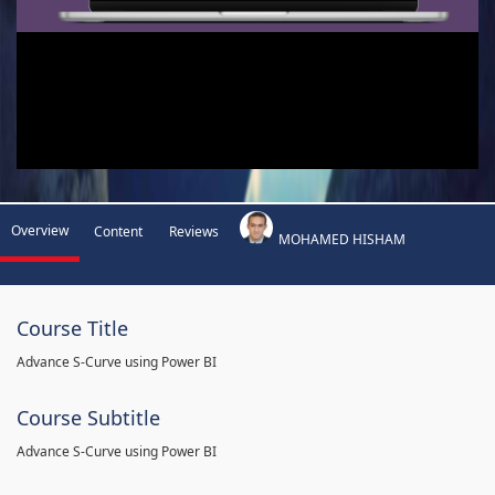
Overview
Content
Reviews
MOHAMED HISHAM
Course Title
Advance S-Curve using Power BI
Course Subtitle
Advance S-Curve using Power BI