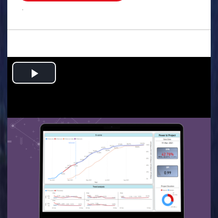
.
Play
Video