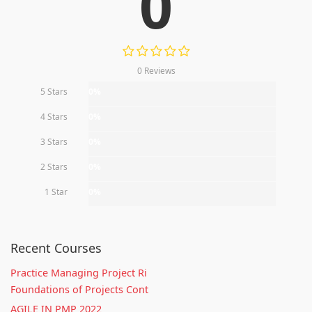
0
0 Reviews
5 Stars
0%
4 Stars
0%
3 Stars
0%
2 Stars
0%
1 Star
0%
Recent Courses
Practice Managing Project Ri
Foundations of Projects Cont
AGILE IN PMP 2022