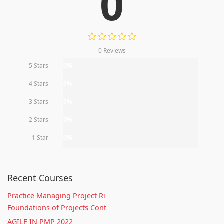
0
0 Reviews
5 Stars
0%
4 Stars
0%
3 Stars
0%
2 Stars
0%
1 Star
0%
Recent Courses
Practice Managing Project Ri
Foundations of Projects Cont
AGILE IN PMP 2022