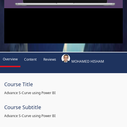
Overview
Content
Reviews
MOHAMED HISHAM
Course Title
Advance S-Curve using Power BI
Course Subtitle
Advance S-Curve using Power BI