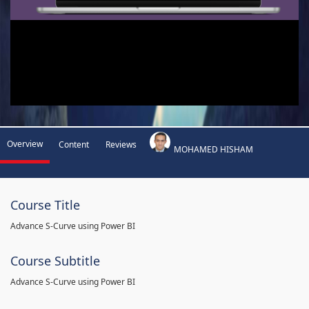
Overview
Content
Reviews
MOHAMED HISHAM
Course Title
Advance S-Curve using Power BI
Course Subtitle
Advance S-Curve using Power BI