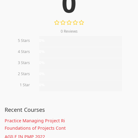
0
0 Reviews
5 Stars
0%
4 Stars
0%
3 Stars
0%
2 Stars
0%
1 Star
0%
Recent Courses
Practice Managing Project Ri
Foundations of Projects Cont
AGILE IN PMP 2022