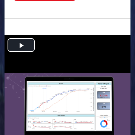
.
Play
Video