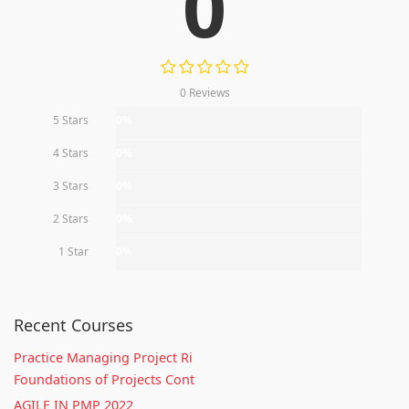
0
0 Reviews
5 Stars
0%
4 Stars
0%
3 Stars
0%
2 Stars
0%
1 Star
0%
Recent Courses
Practice Managing Project Ri
Foundations of Projects Cont
AGILE IN PMP 2022