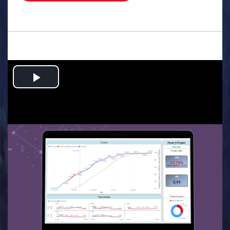
.
Play
Video