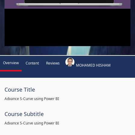
Overview
Content
Reviews
MOHAMED HISHAM
Course Title
Advance S-Curve using Power BI
Course Subtitle
Advance S-Curve using Power BI