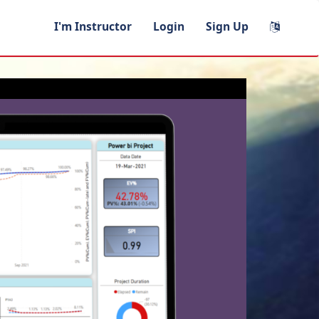
I'm Instructor
Login
Sign Up