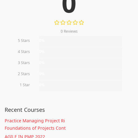
0
0 Reviews
5 Stars
0%
4 Stars
0%
3 Stars
0%
2 Stars
0%
1 Star
0%
Recent Courses
Practice Managing Project Ri
Foundations of Projects Cont
AGILE IN PMP 2022