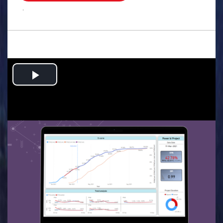
.
Play
Video