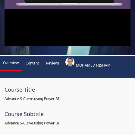
Overview
Content
Reviews
MOHAMED HISHAM
Course Title
Advance S-Curve using Power BI
Course Subtitle
Advance S-Curve using Power BI