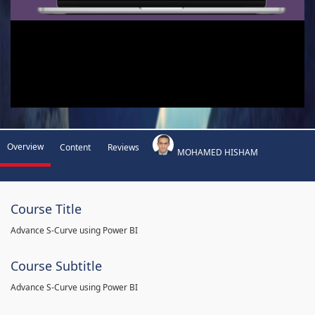
Overview
Content
Reviews
MOHAMED HISHAM
Course Title
Advance S-Curve using Power BI
Course Subtitle
Advance S-Curve using Power BI