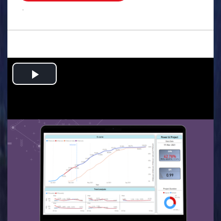
.
Play
Video