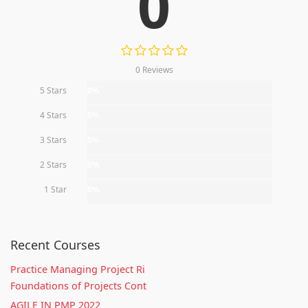
0
0 Reviews
5 Stars
0%
4 Stars
0%
3 Stars
0%
2 Stars
0%
1 Star
0%
Recent Courses
Practice Managing Project Ri
Foundations of Projects Cont
AGILE IN PMP 2022