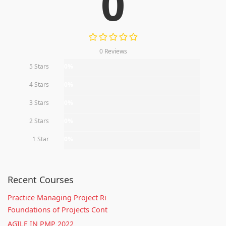
0
0 Reviews
5 Stars
0%
4 Stars
0%
3 Stars
0%
2 Stars
0%
1 Star
0%
Recent Courses
Practice Managing Project Ri
Foundations of Projects Cont
AGILE IN PMP 2022