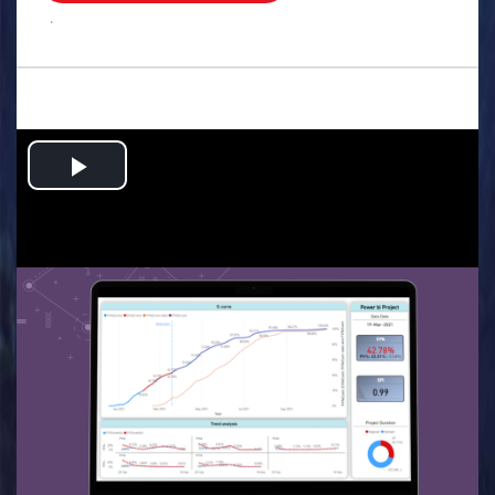
.
Play
Video