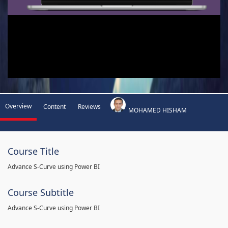
Overview
Content
Reviews
MOHAMED HISHAM
Course Title
Advance S-Curve using Power BI
Course Subtitle
Advance S-Curve using Power BI